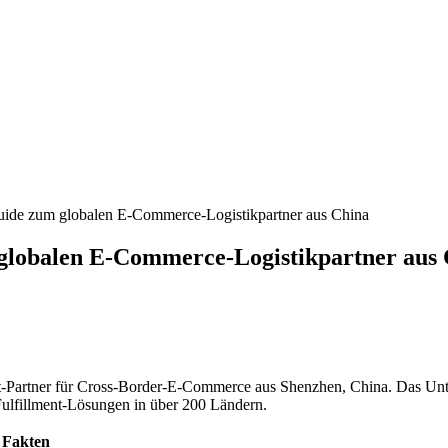
uide zum globalen E-Commerce-Logistikpartner aus China
globalen E-Commerce-Logistikpartner aus
lment-Partner für Cross-Border-E-Commerce aus Shenzhen, China. Das U
ulfillment-Lösungen in über 200 Ländern.
Fakten