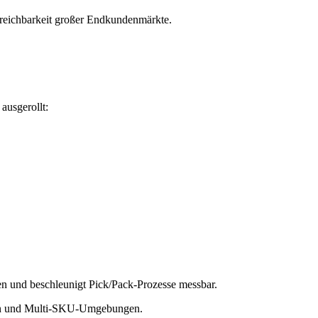
rreichbarkeit großer Endkundenmärkte.
ausgerollt:
en und beschleunigt Pick/Pack-Prozesse messbar.
eiten und Multi-SKU-Umgebungen.