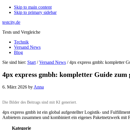
Skip to main content
Skip to primary sidebar
testcity.de
Tests und Vergleiche
Technik
Versand News
Blog
Sie sind hier:
Start
/
Versand News
/ 4px express gmbh: kompletter G
4px express gmbh: kompletter Guide zum 
6. März 2026
by
Anna
Die Bilder des Beitrags sind mit KI generiert.
4px express gmbh ist ein global aufgestellter Logistik- und Fulfil
Anbietern zusammen und kombiniert ein eigenes Paketnetzwerk mit F
Kategorie