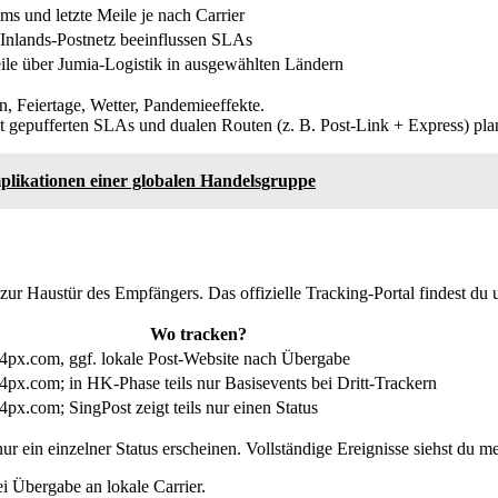
s und letzte Meile je nach Carrier
 Inlands-Postnetz beeinflussen SLAs
ile über Jumia-Logistik in ausgewählten Ländern
n, Feiertage, Wetter, Pandemieeffekte.
 gepufferten SLAs und dualen Routen (z. B. Post-Link + Express) pla
mplikationen einer globalen Handelsgruppe
r Haustür des Empfängers. Das offizielle Tracking-Portal findest du 
Wo tracken?
.4px.com, ggf. lokale Post-Website nach Übergabe
.4px.com; in HK-Phase teils nur Basisevents bei Dritt-Trackern
.4px.com; SingPost zeigt teils nur einen Status
ein einzelner Status erscheinen. Vollständige Ereignisse siehst du me
i Übergabe an lokale Carrier.