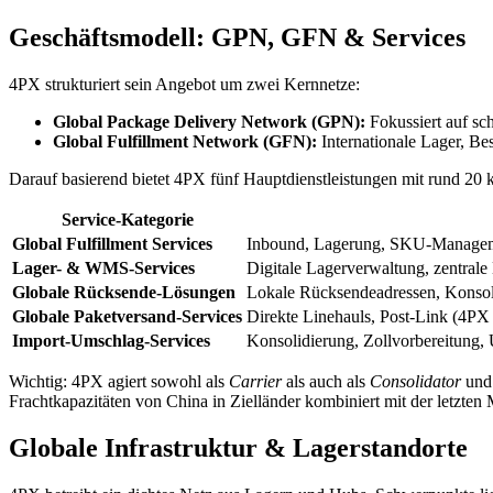
Geschäftsmodell: GPN, GFN & Services
4PX strukturiert sein Angebot um zwei Kernnetze:
Global Package Delivery Network (GPN):
Fokussiert auf sch
Global Fulfillment Network (GFN):
Internationale Lager, B
Darauf basierend bietet 4PX fünf Hauptdienstleistungen mit rund 20
Service-Kategorie
Global Fulfillment Services
Inbound, Lagerung, SKU-Manageme
Lager- & WMS-Services
Digitale Lagerverwaltung, zentrale 
Globale Rücksende-Lösungen
Lokale Rücksendeadressen, Konsoli
Globale Paketversand-Services
Direkte Linehauls, Post-Link (4PX 
Import-Umschlag-Services
Konsolidierung, Zollvorbereitung,
Wichtig: 4PX agiert sowohl als
Carrier
als auch als
Consolidator
und 
Frachtkapazitäten von China in Zielländer kombiniert mit der letzten 
Globale Infrastruktur & Lagerstandorte