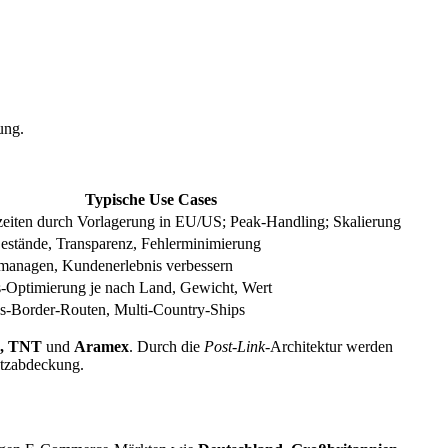
ung.
Typische Use Cases
rzeiten durch Vorlagerung in EU/US; Peak-Handling; Skalierung
stände, Transparenz, Fehlerminimierung
managen, Kundenerlebnis verbessern
s-Optimierung je nach Land, Gewicht, Wert
-Border-Routen, Multi-Country-Ships
, TNT
und
Aramex
. Durch die
Post-Link
-Architektur werden
Netzabdeckung.