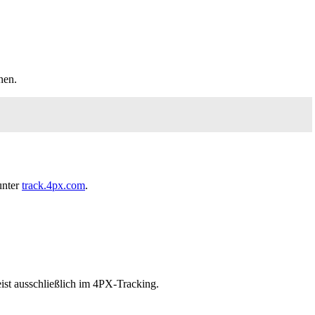
nen.
unter
track.4px.com
.
ist ausschließlich im 4PX-Tracking.