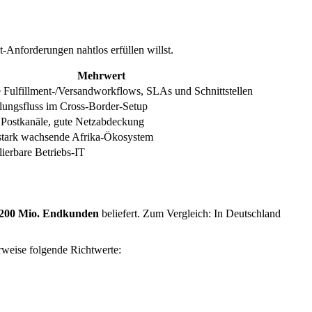
Anforderungen nahtlos erfüllen willst.
Mehrwert
 Fulfillment-/Versandworkflows, SLAs und Schnittstellen
lungsfluss im Cross-Border-Setup
e Postkanäle, gute Netzabdeckung
s stark wachsende Afrika-Ökosystem
alierbare Betriebs-IT
200 Mio. Endkunden
beliefert. Zum Vergleich: In Deutschland
rweise folgende Richtwerte: