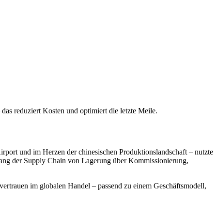
as reduziert Kosten und optimiert die letzte Meile.
rport und im Herzen der chinesischen Produktionslandschaft – nutzte
ntlang der Supply Chain von Lagerung über Kommissionierung,
vertrauen im globalen Handel – passend zu einem Geschäftsmodell,