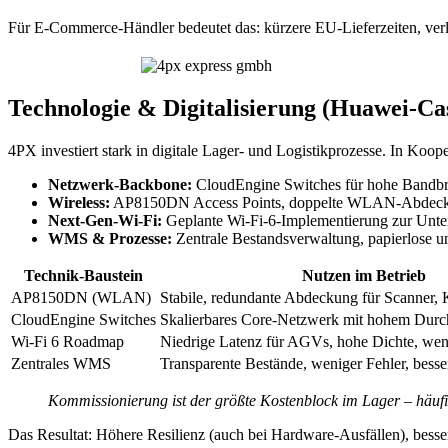
Für E-Commerce-Händler bedeutet das: kürzere EU-Lieferzeiten, ver
Technologie & Digitalisierung (Huawei-Ca
4PX investiert stark in digitale Lager- und Logistikprozesse. In Koop
Netzwerk-Backbone:
CloudEngine Switches für hohe Bandbrei
Wireless:
AP8150DN Access Points, doppelte WLAN-Abdeckun
Next-Gen-Wi-Fi:
Geplante Wi‑Fi‑6-Implementierung zur Unter
WMS & Prozesse:
Zentrale Bestandsverwaltung, papierlose u
Technik-Baustein
Nutzen im Betrieb
AP8150DN (WLAN)
Stabile, redundante Abdeckung für Scanner, 
CloudEngine Switches
Skalierbares Core-Netzwerk mit hohem Durc
Wi‑Fi 6 Roadmap
Niedrige Latenz für AGVs, hohe Dichte, weni
Zentrales WMS
Transparente Bestände, weniger Fehler, besse
Kommissionierung ist der größte Kostenblock im Lager – häu
Das Resultat: Höhere Resilienz (auch bei Hardware-Ausfällen), bess