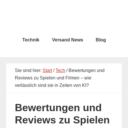
Skip
Skip
to
to
main
primary
content
sidebar
Technik
Versand News
Blog
Sie sind hier:
Start
/
Tech
/ Bewertungen und
Reviews zu Spielen und Filmen – wie
verlässlich sind sie in Zeiten von KI?
Bewertungen und
Reviews zu Spielen