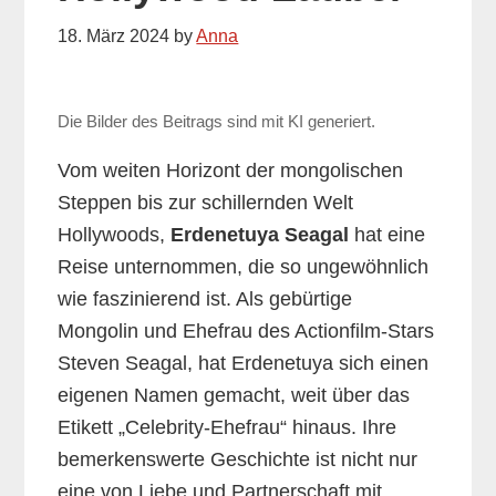
18. März 2024
by
Anna
Die Bilder des Beitrags sind mit KI generiert.
Vom weiten Horizont der mongolischen
Steppen bis zur schillernden Welt
Hollywoods,
Erdenetuya Seagal
hat eine
Reise unternommen, die so ungewöhnlich
wie faszinierend ist. Als gebürtige
Mongolin und Ehefrau des Actionfilm-Stars
Steven Seagal, hat Erdenetuya sich einen
eigenen Namen gemacht, weit über das
Etikett „Celebrity-Ehefrau“ hinaus. Ihre
bemerkenswerte Geschichte ist nicht nur
eine von Liebe und Partnerschaft mit