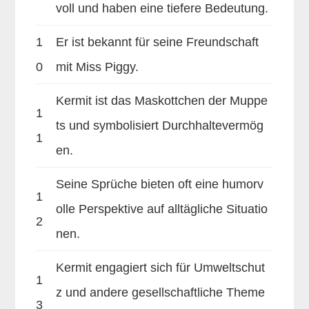
voll und haben eine tiefere Bedeutung.
1
Er ist bekannt für seine Freundschaft
0
mit Miss Piggy.
Kermit ist das Maskottchen der Muppe
1
ts und symbolisiert Durchhaltevermög
1
en.
Seine Sprüche bieten oft eine humorv
1
olle Perspektive auf alltägliche Situatio
2
nen.
Kermit engagiert sich für Umweltschut
1
z und andere gesellschaftliche Theme
3