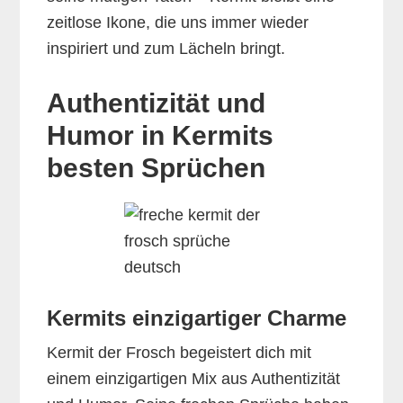
zeitlose Ikone, die uns immer wieder
inspiriert und zum Lächeln bringt.
Authentizität und
Humor in Kermits
besten Sprüchen
Kermits einzigartiger Charme
Kermit der Frosch begeistert dich mit
einem einzigartigen Mix aus Authentizität