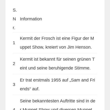
S.
N
Information
r.
Kermit der Frosch ist eine Figur der M
1
uppet Show, kreiert von Jim Henson.
Kermit ist bekannt für seinen grünen T
2
eint und seine beruhigende Stimme.
Er trat erstmals 1955 auf „Sam and Fri
3
ends“ auf.
Seine bekanntesten Auftritte sind in de
4
r Muppet Show und diversen Muppet-