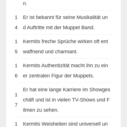
n.
1
Er ist bekannt für seine Musikalität un
4
d Auftritte mit der Muppet Band.
1
Kermits freche Sprüche wirken oft ent
5
waffnend und charmant.
1
Kermits Authentizität macht ihn zu ein
6
er zentralen Figur der Muppets.
Er hat eine lange Karriere im Showges
1
chäft und ist in vielen TV-Shows und F
7
ilmen zu sehen.
1
Kermits Weisheiten sind universell un