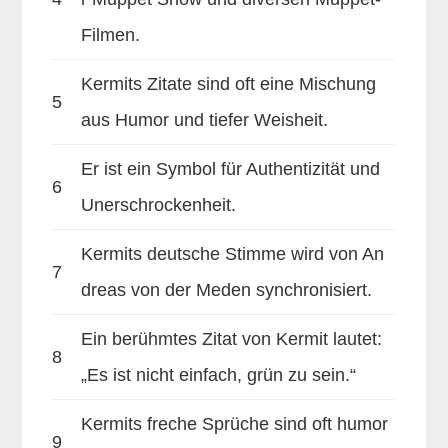
Filmen.
Kermits Zitate sind oft eine Mischung
5
aus Humor und tiefer Weisheit.
Er ist ein Symbol für Authentizität und
6
Unerschrockenheit.
Kermits deutsche Stimme wird von An
7
dreas von der Meden synchronisiert.
Ein berühmtes Zitat von Kermit lautet:
8
„Es ist nicht einfach, grün zu sein.“
Kermits freche Sprüche sind oft humor
9