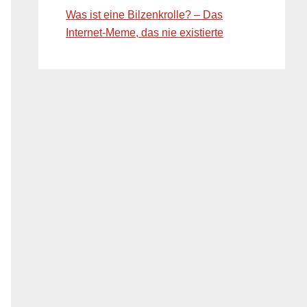
Was ist eine Bilzenkrolle? – Das
Internet-Meme, das nie existierte