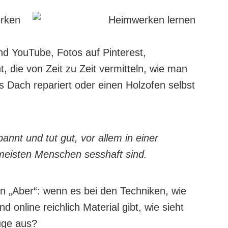
erken
nd YouTube, Fotos auf Pinterest,
, die von Zeit zu Zeit vermitteln, wie man
as Dach repariert oder einen Holzofen selbst
nnt und tut gut, vor allem in einer
 meisten Menschen sesshaft sind.
ein „Aber“: wenn es bei den Techniken, wie
 online reichlich Material gibt, wie sieht
uge aus?