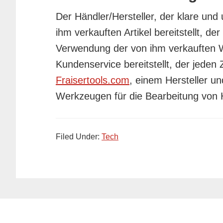
Der Händler/Hersteller, der klare un
ihm verkauften Artikel bereitstellt, d
Verwendung der von ihm verkauften W
Kundenservice bereitstellt, der jeden
Fraisertools.com
, einem Hersteller u
Werkzeugen für die Bearbeitung von H
Filed Under:
Tech