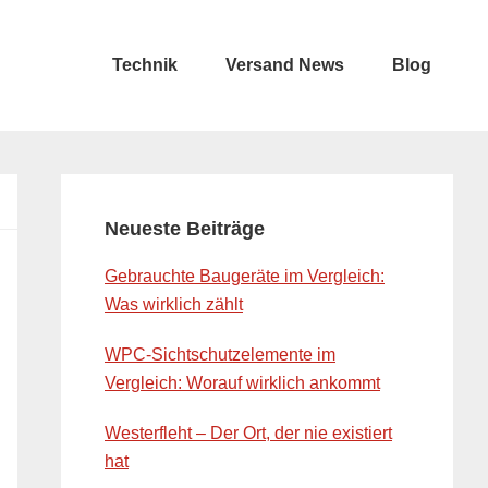
Technik
Versand News
Blog
Primary
Sidebar
Neueste Beiträge
Gebrauchte Baugeräte im Vergleich:
Was wirklich zählt
WPC-Sichtschutzelemente im
Vergleich: Worauf wirklich ankommt
Westerfleht – Der Ort, der nie existiert
hat