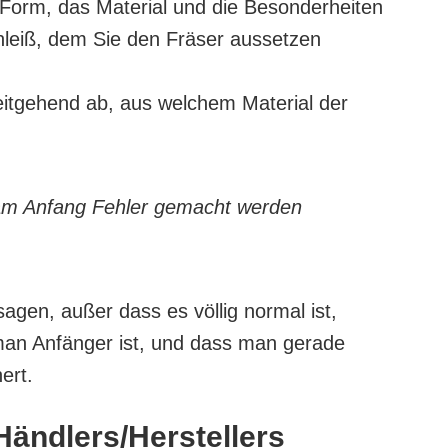
 Form, das Material und die Besonderheiten
hleiß, dem Sie den Fräser aussetzen
eitgehend ab, aus welchem Material der
 am Anfang Fehler gemacht werden
sagen, außer dass es völlig normal ist,
an Anfänger ist, und dass man gerade
ert.
Händlers/Herstellers