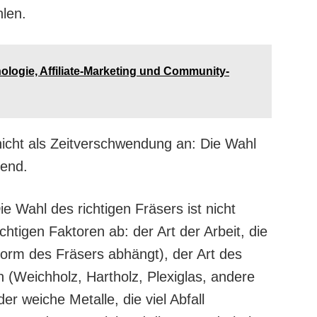
len.
nologie, Affiliate-Marketing und Community-
icht als Zeitverschwendung an: Die Wahl
dend.
e Wahl des richtigen Fräsers ist nicht
htigen Faktoren ab: der Art der Arbeit, die
orm des Fräsers abhängt), der Art des
 (Weichholz, Hartholz, Plexiglas, andere
er weiche Metalle, die viel Abfall