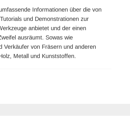
d umfassende Informationen über die von
er Tutorials und Demonstrationen zur
erkzeuge anbietet und der einen
 Zweifel ausräumt. Sowas wie
nd Verkäufer von Fräsern und anderen
olz, Metall und Kunststoffen.