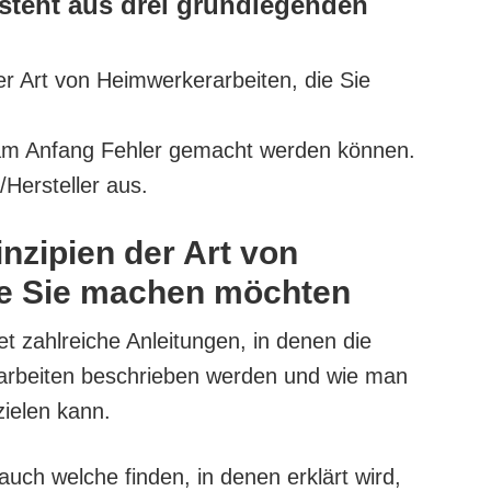
steht aus drei grundlegenden
er Art von Heimwerkerarbeiten, die Sie
 am Anfang Fehler gemacht werden können.
/Hersteller aus.
nzipien der Art von
ie Sie machen möchten
et zahlreiche Anleitungen, in denen die
arbeiten beschrieben werden und wie man
zielen kann.
ch welche finden, in denen erklärt wird,