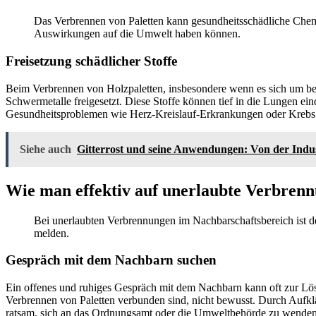
Das Verbrennen von Paletten kann gesundheitsschädliche Chemik
Auswirkungen auf die Umwelt haben können.
Freisetzung schädlicher Stoffe
Beim Verbrennen von Holzpaletten, insbesondere wenn es sich um be
Schwermetalle freigesetzt. Diese Stoffe können tief in die Lungen 
Gesundheitsproblemen wie Herz-Kreislauf-Erkrankungen oder Krebs f
Siehe auch
Gitterrost und seine Anwendungen: Von der Indus
Wie man effektiv auf unerlaubte Verbrenn
Bei unerlaubten Verbrennungen im Nachbarschaftsbereich ist der
melden.
Gespräch mit dem Nachbarn suchen
Ein offenes und ruhiges Gespräch mit dem Nachbarn kann oft zur Lös
Verbrennen von Paletten verbunden sind, nicht bewusst. Durch Aufklär
ratsam, sich an das Ordnungsamt oder die Umweltbehörde zu wenden,