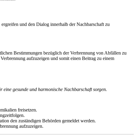
ergreifen und den Dialog innerhalb der Nachbarschaft zu
chtlichen Bestimmungen bezüglich der Verbrennung von Abfällen zu
r Verbrennung aufzuzeigen und somit einen Beitrag zu einem
r eine gesunde und harmonische Nachbarschaft sorgen.
mikalien freisetzen.
ngzeitfolgen.
tuation den zuständigen Behörden gemeldet werden.
rbrennung aufzuzeigen.