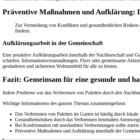
Präventive Maßnahmen und Aufklärung: D
Zur Vermeidung von Konflikten und gesundheitlichen Risiken d
fördern.
Aufklärungsarbeit in der Gemeinschaft
Eine proaktive Aufklärungsarbeit innerhalb der Nachbarschaft und G
schärfen. Informationsveranstaltungen, Flyer oder gemeinsame Aktio
gesünderen und sichereren Wohnumfeld für alle zu leisten.
Fazit: Gemeinsam für eine gesunde und h
Indem Probleme wie das Verbrennen von Paletten durch den Nachbar
Wichtige Informationen des ganzen Themas zusammengefasst:
Das Verbrennen von Paletten im Garten ist häufig durch lokale
Gesundheitsrisiken durch das Verbrennen beinhalten Atemwegs
Bei Konfrontation mit unerlaubten Verbrennungen sollte zuers
Präventive Maßnahmen und Aufklärung innerhalb der Gemeinsch