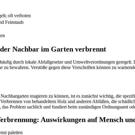
lt; oft verboten
nd Feinstaub
hen
 der Nachbar im Garten verbrennt
t häufig durch lokale Abfallgesetze und Umweltverordnungen geregelt.
he zu bewahren. Verstöße gegen diese Vorschriften können zu warne
Nachbargarten reagieren zu können, ist es zunächst wichtig, die spezi
as Verbrennen von behandeltem Holz und anderen Abfällen, die schädlic
tet, das Problem sachlich und fundiert beim zuständigen Ordnungsamt 
Verbrennung: Auswirkungen auf Mensch un