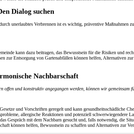
en Dialog suchen
urch unerlaubtes Verbrennen ist es wichtig, präventive Maßnahmen zu 
emeinde kann dazu beitragen, das Bewusstsein für die Risiken und re
nen zur Entsorgung von Gartenabfällen können helfen, Alternativen zu
armonische Nachbarschaft
n offen und konstruktiv angegangen werden, können wir gemeinsam fü
 Gesetze und Vorschriften geregelt und kann gesundheitsschädliche Che
probleme, allergische Reaktionen und potenziell schwerwiegendere La
t das Gespräch mit dem Nachbarn gesucht und, falls notwendig, die Si
aft können helfen, Bewusstsein zu schaffen und Alternativen zur Ve