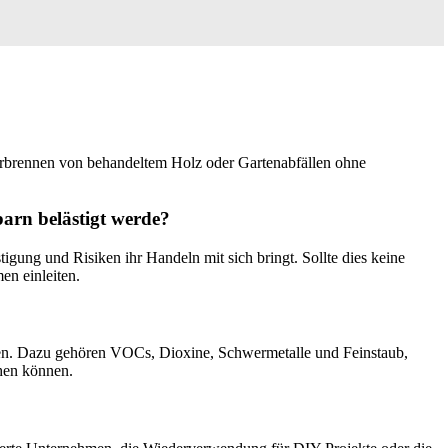
Verbrennen von behandeltem Holz oder Gartenabfällen ohne
arn belästigt werde?
igung und Risiken ihr Handeln mit sich bringt. Sollte dies keine
n einleiten.
ren. Dazu gehören VOCs, Dioxine, Schwermetalle und Feinstaub,
hen können.