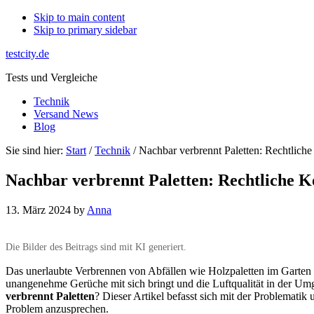
Skip to main content
Skip to primary sidebar
testcity.de
Tests und Vergleiche
Technik
Versand News
Blog
Sie sind hier:
Start
/
Technik
/ Nachbar verbrennt Paletten: Rechtlic
Nachbar verbrennt Paletten: Rechtliche 
13. März 2024
by
Anna
Die Bilder des Beitrags sind mit KI generiert.
Das unerlaubte Verbrennen von Abfällen wie Holzpaletten im Garten 
unangenehme Gerüche mit sich bringt und die Luftqualität in der Um
verbrennt Paletten
? Dieser Artikel befasst sich mit der Problematik
Problem anzusprechen.