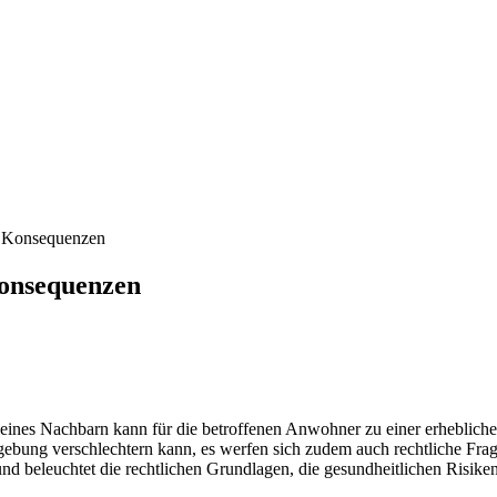
he Konsequenzen
Konsequenzen
eines Nachbarn kann für die betroffenen Anwohner zu einer erheblichen
gebung verschlechtern kann, es werfen sich zudem auch rechtliche Fr
 und beleuchtet die rechtlichen Grundlagen, die gesundheitlichen Risike