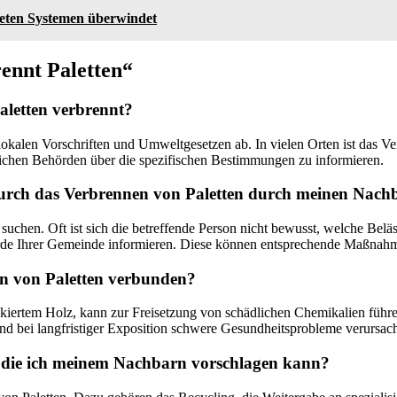
eten Systemen überwindet
ennt Paletten“
Paletten verbrennt?
lokalen Vorschriften und Umweltgesetzen ab. In vielen Orten ist das 
lichen Behörden über die spezifischen Bestimmungen zu informieren.
durch das Verbrennen von Paletten durch meinen Nachb
chen. Oft ist sich die betreffende Person nicht bewusst, welche Beläst
e Ihrer Gemeinde informieren. Diese können entsprechende Maßnahme
en von Paletten verbunden?
ckiertem Holz, kann zur Freisetzung von schädlichen Chemikalien füh
d bei langfristiger Exposition schwere Gesundheitsprobleme verursac
n, die ich meinem Nachbarn vorschlagen kann?