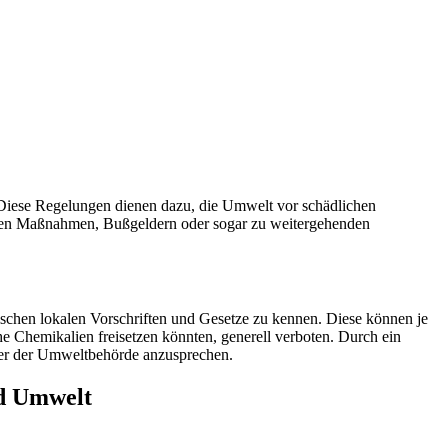
 Diese Regelungen dienen dazu, die Umwelt vor schädlichen
nden Maßnahmen, Bußgeldern oder sogar zu weitergehenden
fischen lokalen Vorschriften und Gesetze zu kennen. Diese können je
he Chemikalien freisetzen könnten, generell verboten. Durch ein
oder der Umweltbehörde anzusprechen.
d Umwelt