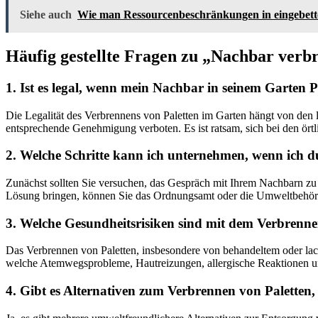
Siehe auch
Wie man Ressourcenbeschränkungen in eingebett
Häufig gestellte Fragen zu „Nachbar verbr
1. Ist es legal, wenn mein Nachbar in seinem Garten 
Die Legalität des Verbrennens von Paletten im Garten hängt von den 
entsprechende Genehmigung verboten. Es ist ratsam, sich bei den ört
2. Welche Schritte kann ich unternehmen, wenn ich 
Zunächst sollten Sie versuchen, das Gespräch mit Ihrem Nachbarn zu su
Lösung bringen, können Sie das Ordnungsamt oder die Umweltbehörd
3. Welche Gesundheitsrisiken sind mit dem Verbrenn
Das Verbrennen von Paletten, insbesondere von behandeltem oder la
welche Atemwegsprobleme, Hautreizungen, allergische Reaktionen un
4. Gibt es Alternativen zum Verbrennen von Palette