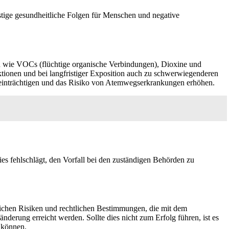
stige gesundheitliche Folgen für Menschen und negative
en wie VOCs (flüchtige organische Verbindungen), Dioxine und
tionen und bei langfristiger Exposition auch zu schwerwiegenderen
eeinträchtigen und das Risiko von Atemwegserkrankungen erhöhen.
ies fehlschlägt, den Vorfall bei den zuständigen Behörden zu
lichen Risiken und rechtlichen Bestimmungen, die mit dem
derung erreicht werden. Sollte dies nicht zum Erfolg führen, ist es
 können.