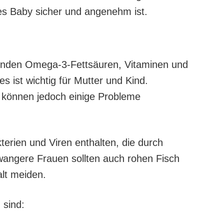
es Baby sicher und angenehm ist.
sunden Omega-3-Fettsäuren, Vitaminen und
es ist wichtig für Mutter und Kind.
 können jedoch einige Probleme
erien und Viren enthalten, die durch
wangere Frauen sollten auch rohen Fisch
lt meiden.
 sind: