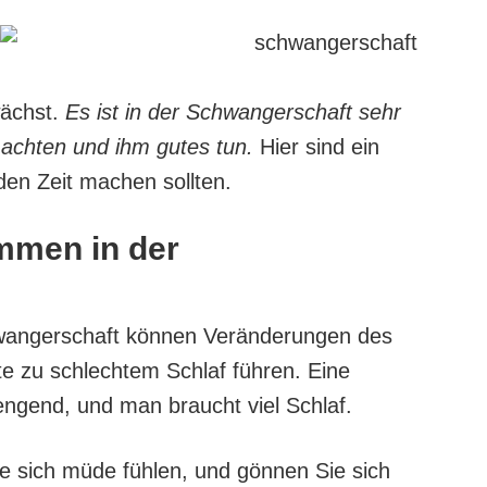
wächst.
Es ist in der Schwangerschaft sehr
r achten und ihm gutes tun.
Hier sind ein
nden Zeit machen sollten.
mmen in der
wangerschaft können Veränderungen des
e zu schlechtem Schlaf führen. Eine
ngend, und man braucht viel Schlaf.
e sich müde fühlen, und gönnen Sie sich