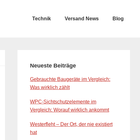
Technik
Versand News
Blog
Primary
Sidebar
Neueste Beiträge
Gebrauchte Baugeräte im Vergleich:
Was wirklich zählt
WPC-Sichtschutzelemente im
Vergleich: Worauf wirklich ankommt
Westerfleht – Der Ort, der nie existiert
hat