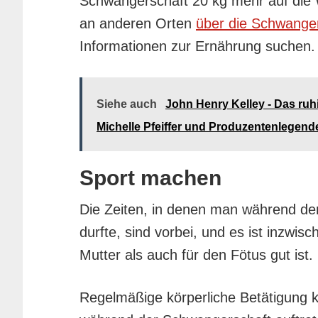
Schwangerschaft 20 kg mehr auf die 
an anderen Orten
über die Schwanger
Informationen zur Ernährung suchen.
Siehe auch
John Henry Kelley - Das ru
Michelle Pfeiffer und Produzentenlegende
Sport machen
Die Zeiten, in denen man während de
durfte, sind vorbei, und es ist inzwi
Mutter als auch für den Fötus gut ist.
Regelmäßige körperliche Betätigung k