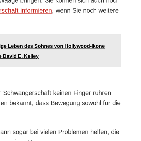
Waage bringen. Sie können sich auch noch
schaft informieren
, wenn Sie noch weitere
hige Leben des Sohnes von Hollywood-Ikone
 David E. Kelley
r Schwangerschaft keinen Finger rühren
schen bekannt, dass Bewegung sowohl für die
ann sogar bei vielen Problemen helfen, die