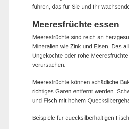
führen, das für Sie und Ihr wachsend
Meeresfrüchte essen
Meeresfrüchte sind reich an herzge
Mineralien wie Zink und Eisen. Das all
Ungekochte oder rohe Meeresfrüchte
verursachen.
Meeresfrüchte können schädliche Bakt
richtiges Garen entfernt werden. Sch
und Fisch mit hohem Quecksilbergeha
Beispiele für quecksilberhaltigen Fisch