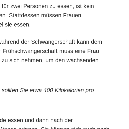
ür zwei Personen zu essen, ist kein
ollen. Stattdessen müssen Frauen
el sie essen.
ährend der Schwangerschaft kann dem
r Frühschwangerschaft muss eine Frau
ag zu sich nehmen, um den wachsenden
sollten Sie etwa 400 Kilokalorien pro
nde essen und dann nach der