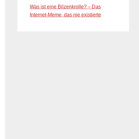
Was ist eine Bilzenkrolle? – Das
Internet-Meme, das nie existierte