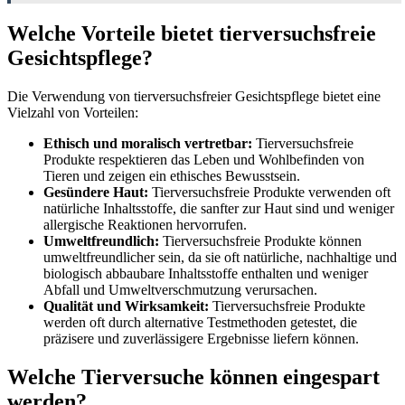
Welche Vorteile bietet tierversuchsfreie
Gesichtspflege?
Die Verwendung von tierversuchsfreier Gesichtspflege bietet eine
Vielzahl von Vorteilen:
Ethisch und moralisch vertretbar:
Tierversuchsfreie
Produkte respektieren das Leben und Wohlbefinden von
Tieren und zeigen ein ethisches Bewusstsein.
Gesündere Haut:
Tierversuchsfreie Produkte verwenden oft
natürliche Inhaltsstoffe, die sanfter zur Haut sind und weniger
allergische Reaktionen hervorrufen.
Umweltfreundlich:
Tierversuchsfreie Produkte können
umweltfreundlicher sein, da sie oft natürliche, nachhaltige und
biologisch abbaubare Inhaltsstoffe enthalten und weniger
Abfall und Umweltverschmutzung verursachen.
Qualität und Wirksamkeit:
Tierversuchsfreie Produkte
werden oft durch alternative Testmethoden getestet, die
präzisere und zuverlässigere Ergebnisse liefern können.
Welche Tierversuche können eingespart
werden?