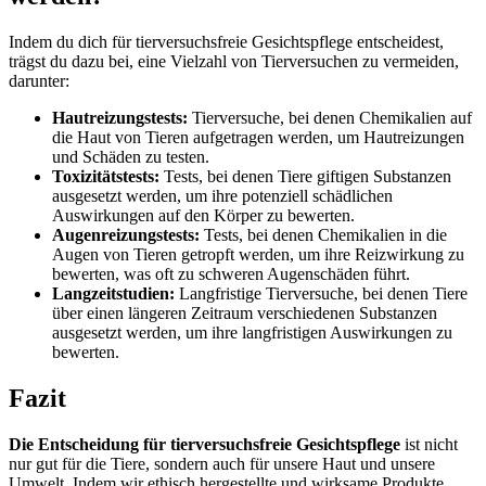
Indem du dich für tierversuchsfreie Gesichtspflege entscheidest,
trägst du dazu bei, eine Vielzahl von Tierversuchen zu vermeiden,
darunter:
Hautreizungstests:
Tierversuche, bei denen Chemikalien auf
die Haut von Tieren aufgetragen werden, um Hautreizungen
und Schäden zu testen.
Toxizitätstests:
Tests, bei denen Tiere giftigen Substanzen
ausgesetzt werden, um ihre potenziell schädlichen
Auswirkungen auf den Körper zu bewerten.
Augenreizungstests:
Tests, bei denen Chemikalien in die
Augen von Tieren getropft werden, um ihre Reizwirkung zu
bewerten, was oft zu schweren Augenschäden führt.
Langzeitstudien:
Langfristige Tierversuche, bei denen Tiere
über einen längeren Zeitraum verschiedenen Substanzen
ausgesetzt werden, um ihre langfristigen Auswirkungen zu
bewerten.
Fazit
Die Entscheidung für tierversuchsfreie Gesichtspflege
ist nicht
nur gut für die Tiere, sondern auch für unsere Haut und unsere
Umwelt. Indem wir ethisch hergestellte und wirksame Produkte