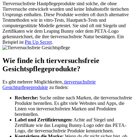
Tierversuchsfreie Hautpflegeprodukte sind solche, die ohne
Tierversuche entwickelt wurden und keine Inhaltsstoffe tierischen
Ursprungs enthalten. Diese Produkte werden oft durch alternative
Testmethoden wie in vitro-Tests, Hautpatch-Tests und
computergestützte Modelle getestet. Sie sind oft mit Siegeln und
Zertifikaten wie dem Leaping Bunny oder dem PETA-Logo
gekennzeichnet, die ihre tierversuchsfreie Natur bestätigen. Ein
Beispiel ist
Pin Up Secret
.
Wie finde ich tierversuchsfreie
Gesichtspflegeprodukte?
Es gibt mehrere Möglichkeiten,
tierversuchsfreie
Gesichtspflegeprodukte
zu finden:
Recherche:
Suche online nach Marken, die tierversuchsfreie
Produkte herstellen. Es gibt viele Websites und Apps, die
Listen von tierversuchsfreien Marken und Produkten
bereitstellen.
Label und Zertifizierungen:
Achte auf Siegel und
Zertifikate wie das Leaping Bunny-Logo oder das PETA-
Logo, die tierversuchsfreie Produkte kennzeichnen.
Kontaktiere die Marke:
Wenn du dir nicht sicher bist, ob