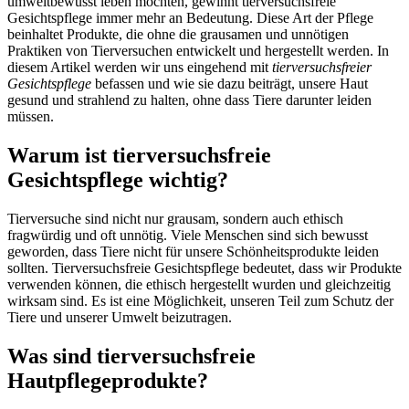
umweltbewusst leben möchten, gewinnt tierversuchsfreie
Gesichtspflege immer mehr an Bedeutung. Diese Art der Pflege
beinhaltet Produkte, die ohne die grausamen und unnötigen
Praktiken von Tierversuchen entwickelt und hergestellt werden. In
diesem Artikel werden wir uns eingehend mit
tierversuchsfreier
Gesichtspflege
befassen und wie sie dazu beiträgt, unsere Haut
gesund und strahlend zu halten, ohne dass Tiere darunter leiden
müssen.
Warum ist tierversuchsfreie
Gesichtspflege wichtig?
Tierversuche sind nicht nur grausam, sondern auch ethisch
fragwürdig und oft unnötig. Viele Menschen sind sich bewusst
geworden, dass Tiere nicht für unsere Schönheitsprodukte leiden
sollten. Tierversuchsfreie Gesichtspflege bedeutet, dass wir Produkte
verwenden können, die ethisch hergestellt wurden und gleichzeitig
wirksam sind. Es ist eine Möglichkeit, unseren Teil zum Schutz der
Tiere und unserer Umwelt beizutragen.
Was sind tierversuchsfreie
Hautpflegeprodukte?