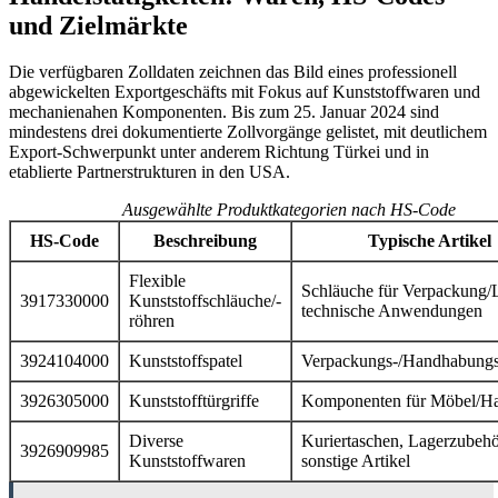
und Zielmärkte
Die verfügbaren Zolldaten zeichnen das Bild eines professionell
abgewickelten Exportgeschäfts mit Fokus auf Kunststoffwaren und
mechanienahen Komponenten. Bis zum 25. Januar 2024 sind
mindestens drei dokumentierte Zollvorgänge gelistet, mit deutlichem
Export-Schwerpunkt unter anderem Richtung Türkei und in
etablierte Partnerstrukturen in den USA.
Ausgewählte Produktkategorien nach HS-Code
HS-Code
Beschreibung
Typische Artikel
Flexible
Schläuche für Verpackung/L
3917330000
Kunststoffschläuche/-
technische Anwendungen
röhren
3924104000
Kunststoffspatel
Verpackungs-/Handhabung
3926305000
Kunststofftürgriffe
Komponenten für Möbel/Ha
Diverse
Kuriertaschen, Lagerzubehö
3926909985
Kunststoffwaren
sonstige Artikel