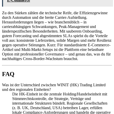
E‑Commerce
Zu den Stärken zählen die technische Reife, die Effizienzgewinne
durch Automation und die breite Carrier-Aufstellung.
Herausforderungen liegen – wie branchenüblich – in
carrierabhängigen Schwankungen, Peak-Management und
länderspezifischen Besonderheiten. Mit sauberem Onboarding,
gutem Forecasting und abgestimmten SLAs spielst du die Vorteile
voll aus: konsistente Lieferzeiten, solide Margen und mehr Resilienz
gegen operative Störungen. Kurz: Für standardisierte E-Commerce-
Artikel und Multi-Markt-Setups ist die Plattform eine belastbare
Option mit professioneller Governance – und genau das, was du für
nachhaltiges Cross-Border-Wachstum brauchst.
FAQ
Was ist der Unterschied zwischen WINIT (HK) Trading Limited
und den regionalen Einheiten?
Die HK-Einheit ist die zentrale Holding/Handelseinheit mit
Stimmrechtskontrolle, die Strategie, Verträge und
internationale Strukturen bündelt. Regionale Gesellschaften
(z. B. UK, Deutschland, USA) betreiben Lager, erfüllen
lokale Compliance-Anforderungen und handeln die operative