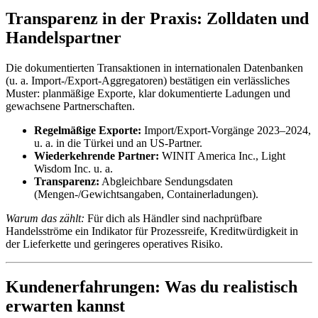
Transparenz in der Praxis: Zolldaten und
Handelspartner
Die dokumentierten Transaktionen in internationalen Datenbanken
(u. a. Import-/Export-Aggregatoren) bestätigen ein verlässliches
Muster: planmäßige Exporte, klar dokumentierte Ladungen und
gewachsene Partnerschaften.
Regelmäßige Exporte:
Import/Export-Vorgänge 2023–2024,
u. a. in die Türkei und an US-Partner.
Wiederkehrende Partner:
WINIT America Inc., Light
Wisdom Inc. u. a.
Transparenz:
Abgleichbare Sendungsdaten
(Mengen-/Gewichtsangaben, Containerladungen).
Warum das zählt:
Für dich als Händler sind nachprüfbare
Handelsströme ein Indikator für Prozessreife, Kreditwürdigkeit in
der Lieferkette und geringeres operatives Risiko.
Kundenerfahrungen: Was du realistisch
erwarten kannst