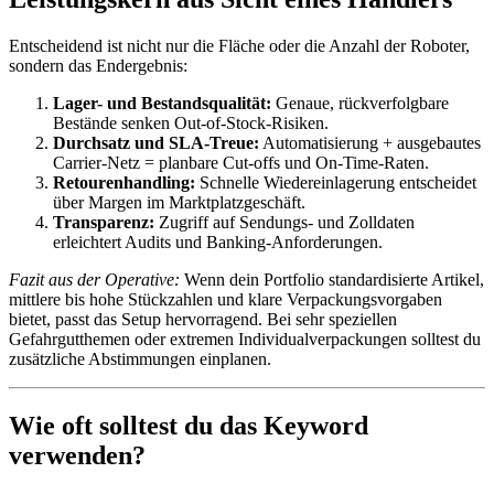
Entscheidend ist nicht nur die Fläche oder die Anzahl der Roboter,
sondern das Endergebnis:
Lager- und Bestandsqualität:
Genaue, rückverfolgbare
Bestände senken Out-of-Stock-Risiken.
Durchsatz und SLA-Treue:
Automatisierung + ausgebautes
Carrier-Netz = planbare Cut-offs und On-Time-Raten.
Retourenhandling:
Schnelle Wiedereinlagerung entscheidet
über Margen im Marktplatzgeschäft.
Transparenz:
Zugriff auf Sendungs- und Zolldaten
erleichtert Audits und Banking-Anforderungen.
Fazit aus der Operative:
Wenn dein Portfolio standardisierte Artikel,
mittlere bis hohe Stückzahlen und klare Verpackungsvorgaben
bietet, passt das Setup hervorragend. Bei sehr speziellen
Gefahrgutthemen oder extremen Individualverpackungen solltest du
zusätzliche Abstimmungen einplanen.
Wie oft solltest du das Keyword
verwenden?