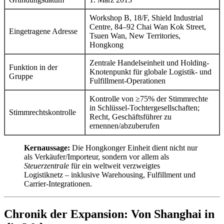
Workshop B, 18/F, Shield Industrial
Centre, 84–92 Chai Wan Kok Street,
Eingetragene Adresse
Tsuen Wan, New Territories,
Hongkong
Zentrale Handelseinheit und Holding-
Funktion in der
Knotenpunkt für globale Logistik- und
Gruppe
Fulfillment-Operationen
Kontrolle von ≥75% der Stimmrechte
in Schlüssel-Tochtergesellschaften;
Stimmrechtskontrolle
Recht, Geschäftsführer zu
ernennen/abzuberufen
Kernaussage:
Die Hongkonger Einheit dient nicht nur
als Verkäufer/Importeur, sondern vor allem als
Steuerzentrale
für ein weltweit verzweigtes
Logistiknetz – inklusive Warehousing, Fulfillment und
Carrier-Integrationen.
Chronik der Expansion: Von Shanghai in