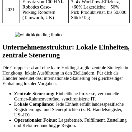
Einsatz von 100 HAI-
3–4x Workflow-Effizienz,
Robotics Case-
+60% Lagerdichte, +50%
2021
Picking-Robotern
Pick-Produktivität, bis 50.000
(Tamworth, UK)
Stück/Tag
Unternehmensstruktur: Lokale Einheiten,
zentrale Steuerung
Die Gruppe setzt auf eine klare Holding-Logik: zentrale Strategie in
Hongkong, lokale Ausführung in den Zielländern. Für dich als
Händler bedeutet das: internationale Skalierung bei gleichzeitiger
Einhaltung lokaler Vorgaben.
Zentrale Steuerung:
Einheitliche Prozesse, verhandelte
Carrier-Rahmenverträge, synchronisierte IT.
Lokale Compliance:
Jede Einheit erfüllt landesspezifische
Registrierungs- und Steuerpflichten (z. B. Handelsregister,
USt-ID).
Operationaler Fokus:
Lagerbetrieb, Fulfillment, Zustellung
und Retourenhandling je Region.