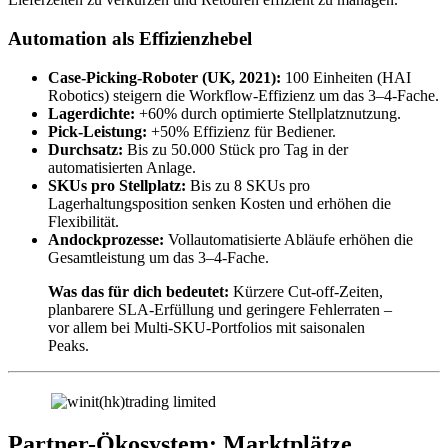
Automation als Effizienzhebel
Case-Picking-Roboter (UK, 2021):
100 Einheiten (HAI
Robotics) steigern die Workflow-Effizienz um das 3–4-Fache.
Lagerdichte:
+60% durch optimierte Stellplatznutzung.
Pick-Leistung:
+50% Effizienz für Bediener.
Durchsatz:
Bis zu 50.000 Stück pro Tag in der
automatisierten Anlage.
SKUs pro Stellplatz:
Bis zu 8 SKUs pro
Lagerhaltungsposition senken Kosten und erhöhen die
Flexibilität.
Andockprozesse:
Vollautomatisierte Abläufe erhöhen die
Gesamtleistung um das 3–4-Fache.
Was das für dich bedeutet:
Kürzere Cut-off-Zeiten,
planbarere SLA-Erfüllung und geringere Fehlerraten –
vor allem bei Multi-SKU-Portfolios mit saisonalen
Peaks.
Partner-Ökosystem: Marktplätze,