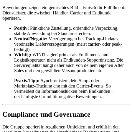
Bewertungen zeigen ein gemischtes Bild – typisch für Fulfillment-
Dienstleister, die zwischen Händler, Carrier und Endkunde
operieren.
Positiv:
Pünktliche Zustellung, ordentliche Verpackung,
stabile Abwicklung bei Standardstrecken.
Neutral/Negativ:
Verzögerungen bei Tracking-Updates,
vereinzelte Lieferverzögerungen (meist carrier- oder peak-
bedingt).
Wichtig:
WINIT agiert primär als Fulfillment- und
Logistikoperator, nicht als Endkunden-Supportinstanz. Die
Servicequalität hängt daher auch von deinem eigenen After-
Sales und den gewählten Versandprodukten ab.
Praxis-Tipp:
Synchronisiere dein Shop- oder
Marktplatz-Tracking eng mit den Carrier-Events. So
vermeidest du Informationslücken beim Endkunden –
der häufigste Grund für negative Bewertungen.
Compliance und Governance
Die Gruppe operiert in regulierten Umfeldern und erfüllt in den