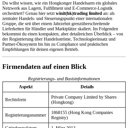
Du willst wissen, wie ein Hongkonger Handelsarm ein globales
Netzwerk aus Lagern, Fulfillment und E-Commerce-Logistik
orchestriert? Genau hier setzt
winit(hk)trading limited
an: als
zentraler Handels- und Steuerungspunkt einer internationalen
Gruppe, die seit über einem Jahrzehnt grenzüberschreitende
Lieferketten für Händler und Marktplätze skaliert. Im Folgenden
bekommst du einen kompakten, aber detailreichen Überblick – von
der Registrierung über Handelsströme, Technologieeinsatz und
Partner-Ökosystem bis hin zu Compliance und praktischen
Empfehlungen für deinen eigenen Betrieb.
Firmendaten auf einen Blick
Registrierungs- und Basisinformationen
Aspekt
Details
Private Company Limited by Shares
Rechtsform
(Hongkong)
1868155 (Hong Kong Companies
Registrierungsnummer
Registry)
Gründungsdatum
1. März 2013