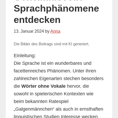
Sprachphänomene
entdecken
13. Januar 2024
by
Anna
Die Bilder des Beitrags sind mit KI generiert.
Einleitung:
Die Sprache ist ein wunderbares und
facettenreiches Phänomen. Unter ihren
zahlreichen Eigenarten stechen besonders
die
Wörter ohne Vokale
hervor, die
sowohl in spielerischen Kontexten wie
beim bekannten Ratespiel
„Galgenmännchen“ als auch in ernsthaften
linguistischen Studien Interesse wecken.