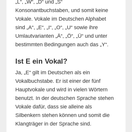
„L“, „W“, „D“ und „S“
Konsonantbuchstaben, und somit keine
Vokale. Vokale im Deutschen Alphabet
sind „A“, „E“, „I“, „O“, „U“ sowie ihre
Umlautvarianten „Ä“, „Ö“, „Ü“ und unter
bestimmten Bedingungen auch das „Y“.
Ist E ein Vokal?
Ja, „E“ gilt im Deutschen als ein
Vokalbuchstabe. Er ist einer der fünf
Hauptvokale und wird in vielen Wörtern
benutzt. In der deutschen Sprache stehen
Vokale dafür, dass sie alleine als
Silbenkern stehen können und somit die
Klangträger in der Sprache sind.