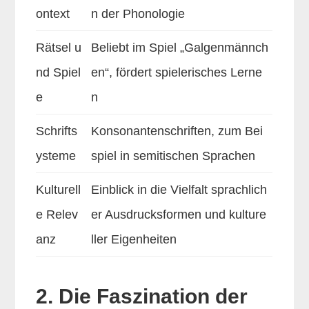
ontext
n der Phonologie
Rätsel u
Beliebt im Spiel „Galgenmännch
nd Spiel
en“, fördert spielerisches Lerne
e
n
Schrifts
Konsonantenschriften, zum Bei
ysteme
spiel in semitischen Sprachen
Kulturell
Einblick in die Vielfalt sprachlich
e Relev
er Ausdrucksformen und kulture
anz
ller Eigenheiten
2. Die Faszination der