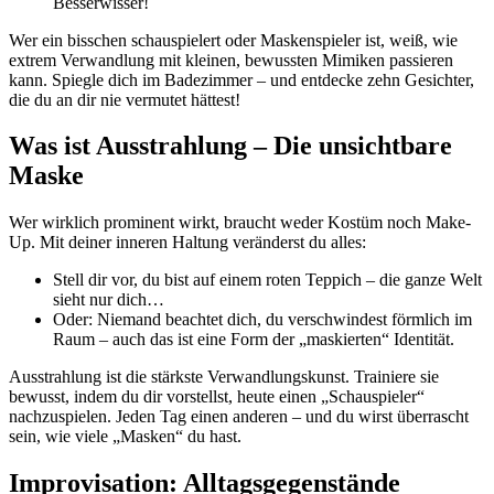
Besserwisser!
Wer ein bisschen schauspielert oder Maskenspieler ist, weiß, wie
extrem Verwandlung mit kleinen, bewussten Mimiken passieren
kann. Spiegle dich im Badezimmer – und entdecke zehn Gesichter,
die du an dir nie vermutet hättest!
Was ist Ausstrahlung – Die unsichtbare
Maske
Wer wirklich prominent wirkt, braucht weder Kostüm noch Make-
Up. Mit deiner inneren Haltung veränderst du alles:
Stell dir vor, du bist auf einem roten Teppich – die ganze Welt
sieht nur dich…
Oder: Niemand beachtet dich, du verschwindest förmlich im
Raum – auch das ist eine Form der „maskierten“ Identität.
Ausstrahlung ist die stärkste Verwandlungskunst. Trainiere sie
bewusst, indem du dir vorstellst, heute einen „Schauspieler“
nachzuspielen. Jeden Tag einen anderen – und du wirst überrascht
sein, wie viele „Masken“ du hast.
Improvisation: Alltagsgegenstände