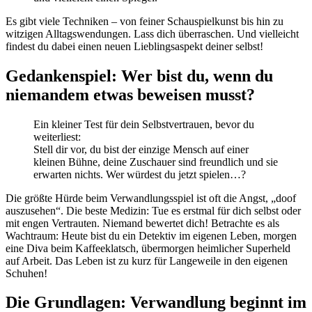
Es gibt viele Techniken – von feiner Schauspielkunst bis hin zu
witzigen Alltagswendungen. Lass dich überraschen. Und vielleicht
findest du dabei einen neuen Lieblingsaspekt deiner selbst!
Gedankenspiel: Wer bist du, wenn du
niemandem etwas beweisen musst?
Ein kleiner Test für dein Selbstvertrauen, bevor du
weiterliest:
Stell dir vor, du bist der einzige Mensch auf einer
kleinen Bühne, deine Zuschauer sind freundlich und sie
erwarten nichts. Wer würdest du jetzt spielen…?
Die größte Hürde beim Verwandlungsspiel ist oft die Angst, „doof
auszusehen“. Die beste Medizin: Tue es erstmal für dich selbst oder
mit engen Vertrauten. Niemand bewertet dich! Betrachte es als
Wachtraum: Heute bist du ein Detektiv im eigenen Leben, morgen
eine Diva beim Kaffeeklatsch, übermorgen heimlicher Superheld
auf Arbeit. Das Leben ist zu kurz für Langeweile in den eigenen
Schuhen!
Die Grundlagen: Verwandlung beginnt im