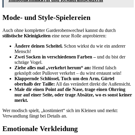
Mode- und Style-Spielereien
Auch ohne kompletter Garderobenwechsel kannst du durch
stilistische Kleinigkeiten
eine neue Rolle anprobieren:
Ändere deinen Scheitel.
Schon wirkst du wie ein anderer
Mensch!
Zwei Socken in verschiedenen Farben –
und du bist der
schräge Vogel.
Ziehe alles mal „verkehrt herum“ an:
Hemd falsch
geknöpft oder Pullover verkehrt – du wirst erstaunt sein!
Klappernde Schlüssel, Tuch um den Arm, Gürtel
oberhalb der Taille:
All das verändert direkt die Außensicht.
Male dir einen Point auf die Nase, trage einen Ohrring
nur auf einer Seite, oder trage Absätze, wo es sonst keiner
merkt.
Wer modisch spielt, „kostümiert“ sich im Kleinen und merkt:
Verwandlung fängt bei Details an.
Emotionale Verkleidung