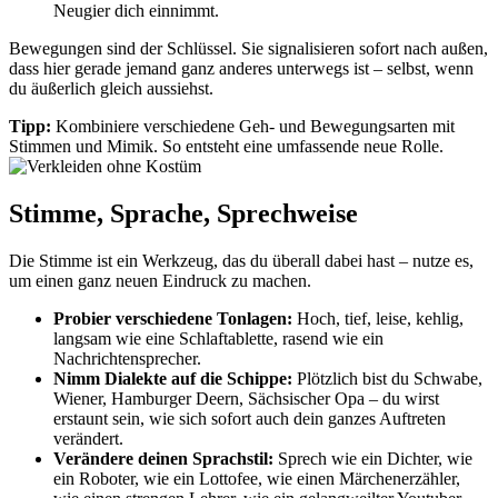
Neugier dich einnimmt.
Bewegungen sind der Schlüssel. Sie signalisieren sofort nach außen,
dass hier gerade jemand ganz anderes unterwegs ist – selbst, wenn
du äußerlich gleich aussiehst.
Tipp:
Kombiniere verschiedene Geh- und Bewegungsarten mit
Stimmen und Mimik. So entsteht eine umfassende neue Rolle.
Stimme, Sprache, Sprechweise
Die Stimme ist ein Werkzeug, das du überall dabei hast – nutze es,
um einen ganz neuen Eindruck zu machen.
Probier verschiedene Tonlagen:
Hoch, tief, leise, kehlig,
langsam wie eine Schlaftablette, rasend wie ein
Nachrichtensprecher.
Nimm Dialekte auf die Schippe:
Plötzlich bist du Schwabe,
Wiener, Hamburger Deern, Sächsischer Opa – du wirst
erstaunt sein, wie sich sofort auch dein ganzes Auftreten
verändert.
Verändere deinen Sprachstil:
Sprech wie ein Dichter, wie
ein Roboter, wie ein Lottofee, wie einen Märchenerzähler,