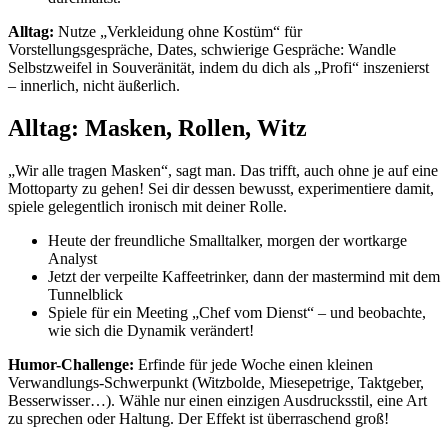
Alltag:
Nutze „Verkleidung ohne Kostüm“ für
Vorstellungsgespräche, Dates, schwierige Gespräche: Wandle
Selbstzweifel in Souveränität, indem du dich als „Profi“ inszenierst
– innerlich, nicht äußerlich.
Alltag: Masken, Rollen, Witz
„Wir alle tragen Masken“, sagt man. Das trifft, auch ohne je auf eine
Mottoparty zu gehen! Sei dir dessen bewusst, experimentiere damit,
spiele gelegentlich ironisch mit deiner Rolle.
Heute der freundliche Smalltalker, morgen der wortkarge
Analyst
Jetzt der verpeilte Kaffeetrinker, dann der mastermind mit dem
Tunnelblick
Spiele für ein Meeting „Chef vom Dienst“ – und beobachte,
wie sich die Dynamik verändert!
Humor-Challenge:
Erfinde für jede Woche einen kleinen
Verwandlungs-Schwerpunkt (Witzbolde, Miesepetrige, Taktgeber,
Besserwisser…). Wähle nur einen einzigen Ausdrucksstil, eine Art
zu sprechen oder Haltung. Der Effekt ist überraschend groß!